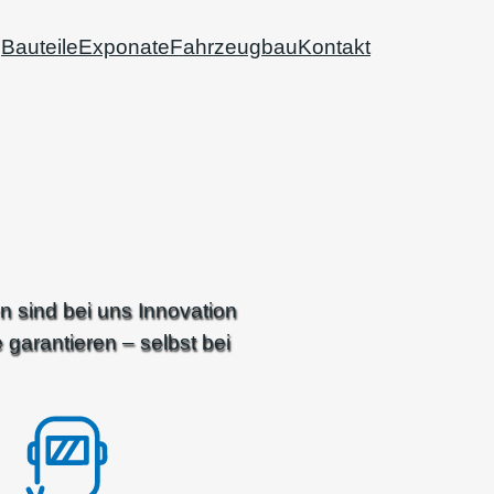
Bauteile
Exponate
Fahrzeugbau
Kontakt
 sind bei uns Innovation
garantieren – selbst bei