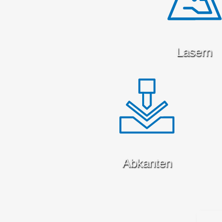
Lasern
Abkanten