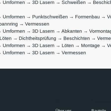
→ Umformen → 3D Lasern → Schweißen → Beschic
→ Umformen → Punktschweißen → Formenbau → Vu
Spannring → Vermessen
→ Umformen → 3D Lasern → Abkanten → Vormonta
öten → Dichtheitsprüfung → Beschichten → Verm
→ Umformen → 3D Lasern → Löten → Montage → 
→ Umformen → 3D Lasern → Vermessen
Wir
Navigati
Über uns
Bauteile