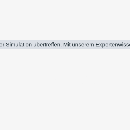
der Simulation übertreffen. Mit unserem Expertenwi
Umformteile