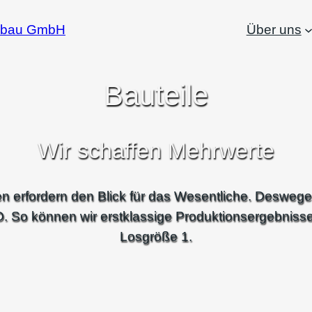
gbau GmbH
Über uns
Bauteile
Wir schaffen Mehrwerte
 erfordern den Blick für das Wesentliche. Deswegen
O. So können wir erstklassige Produktionsergebnisse 
Losgröße 1.