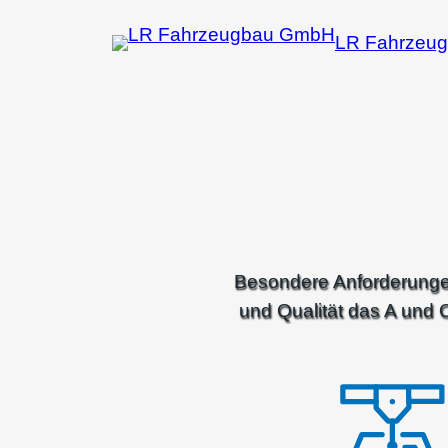
Zum
LR Fahrzeu
Inhalt
springen
Besondere Anforderungen
und Qualität das A und 