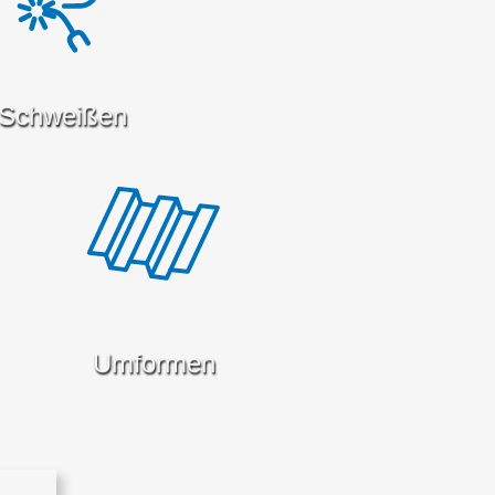
Schweißen
Umformen