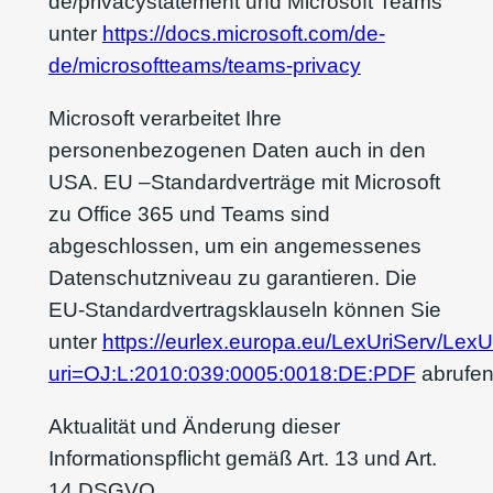
de/privacystatement und Microsoft Teams
unter
https://docs.microsoft.com/de-
de/microsoftteams/teams-privacy
Microsoft verarbeitet Ihre
personenbezogenen Daten auch in den
USA. EU –Standardverträge mit Microsoft
zu Office 365 und Teams sind
abgeschlossen, um ein angemessenes
Datenschutzniveau zu garantieren. Die
EU-Standardvertragsklauseln können Sie
unter
https://eurlex.europa.eu/LexUriServ/LexU
uri=OJ:L:2010:039:0005:0018:DE:PDF
abrufen
Aktualität und Änderung dieser
Informationspflicht gemäß Art. 13 und Art.
14 DSGVO